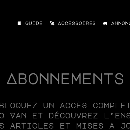
📙 Guide
🚀 Accessoires
🚐 Annon
Abonnements
bloquez un accès comple
o Van et découvrez l'en
s articles et mises à j