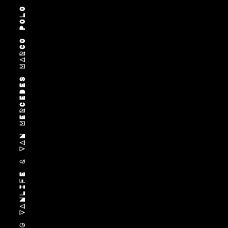
BLOG VANLIFE & VAN MERCEDES MARCO POLO