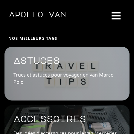
Apollo Van
NOS MEILLEURS TAGS
Astuces
Trucs et astuces pour voyager en van Marco
Polo
Accessoires
Des idées d'accessoires pour le van Mercedes