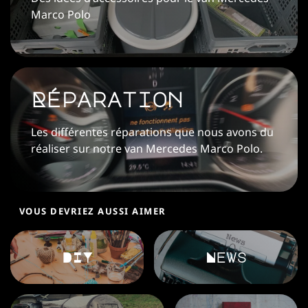
Marco Polo
Réparation
Les différentes réparations que nous avons du
réaliser sur notre van Mercedes Marco Polo.
VOUS DEVRIEZ AUSSI AIMER
DIY
News