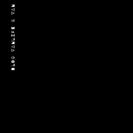
BLOG VANLIFE & VAN MERCEDES MARCO POLO