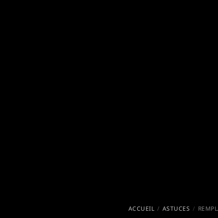
ACCUEIL
ASTUCES
REMPLACEMENT DU DÉ