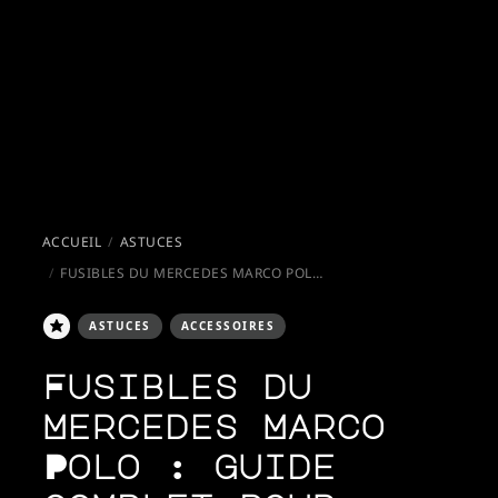
ACCUEIL
ASTUCES
FUSIBLES DU MERCEDES MARCO POLO : GUIDE COMPLET POUR ÉVITER LES PANNES ÉLECTRIQUES EN VOYAGE
ASTUCES
ACCESSOIRES
Fusibles du
Mercedes Marco
Polo : guide