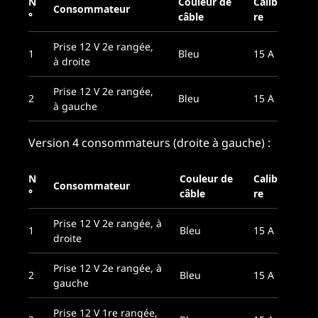
N
Couleur de
Calib
Consommateur
°
câble
re
Prise 12 V 2e rangée,
1
Bleu
15 A
à droite
Prise 12 V 2e rangée,
2
Bleu
15 A
à gauche
Version 4 consommateurs (droite à gauche) :
N
Couleur de
Calib
Consommateur
°
câble
re
Prise 12 V 2e rangée, à
1
Bleu
15 A
droite
Prise 12 V 2e rangée, à
2
Bleu
15 A
gauche
Prise 12 V 1re rangée,