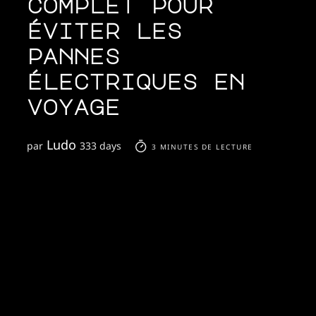
complet pour
éviter les
pannes
électriques en
voyage
Ludo
par
333 days
3 MINUTES DE LECTURE