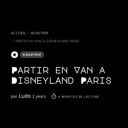
ACCUEIL
ROADTRIP
PARTIR EN VAN À DISNEYLAND PARIS
ROADTRIP
Partir en Van à
Disneyland Paris
Ludo
par
2 years
4 MINUTES DE LECTURE