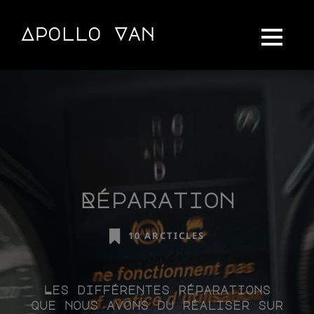
Apollo Van
Blog Vanlife & Van Mercedes Marco 
Réparation
10 ARCTICLES
Les différentes réparations
que nous avons du réaliser sur