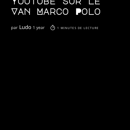
Youtube sur le
Van Marco Polo
Ludo
par
1 year
1 MINUTES DE LECTURE