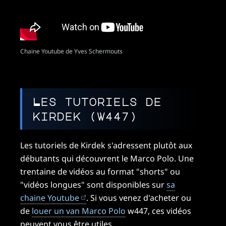
Chaine Youtube de Yves Schermouts
Les tutoriels de
kirdek (w447)
Les tutoriels de Kirdek s'adressent plutôt aux
débutants qui découvrent le Marco Polo. Une
trentaine de vidéos au format "shorts" ou
"vidéos longues" sont disponibles sur
sa
(ouvre dans un nouvel onglet)
chaine Youtube
. Si vous venez d'acheter ou
de
louer un van Marco Polo
w447, ces vidéos
peuvent vous être utiles.