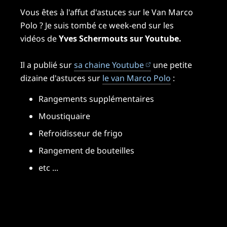
Vous êtes à l'affut d'astuces sur le Van Marco
Polo ? Je suis tombé ce week-end sur les
vidéos de
Yves Schermouts sur Youtube.
(ouvre dans un nouv
Il a publié sur
sa chaine Youtube
une petite
dizaine d'astuces sur
le van Marco Polo
:
Rangements supplémentaires
Moustiquaire
Refroidisseur de frigo
Rangement de bouteilles
etc ...