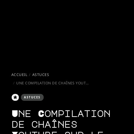
ACCUEIL
ASTUCES
UNE COMPILATION DE CHAÎNES YOUTUBE SUR LE VAN MARCO POLO
ASTUCES
Une Compilation
de chaînes