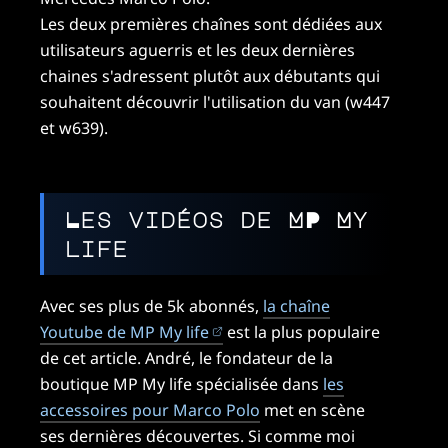
Les deux premières chaînes sont dédiées aux
utilisateurs aguerris et les deux dernières
chaines s'adressent plutôt aux débutants qui
souhaitent découvrir l'utilisation du van (w447
et w639).
Les vidéos de MP My
life
Avec ses plus de 5k abonnés,
la chaîne
(ouvre dans un nouvel onglet
Youtube de MP My life
est la plus populaire
de cet article. André, le fondateur de la
boutique MP My life spécialisée dans
les
accessoires pour Marco Polo
met en scène
ses dernières découvertes. Si comme moi