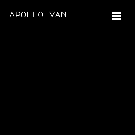
Apollo Van
Blog Vanlife & Van Mercedes Marco 