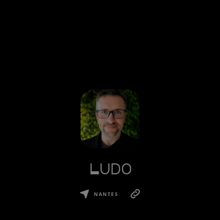
Ludo
NANTES