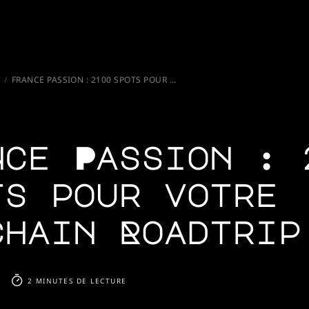
S
FRANCE PASSION : 2100 SPOTS POUR VOTRE PROCHAIN ROADTRIP
nce Passion : 
ts pour votre
chain Roadtrip
2 MINUTES DE LECTURE