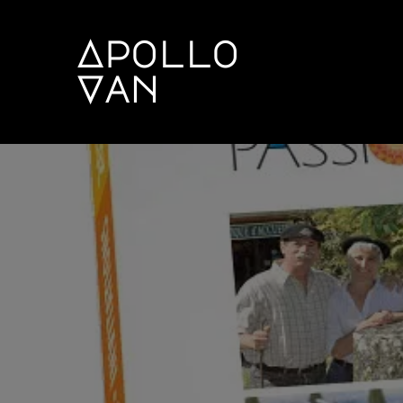
Apollo
Van