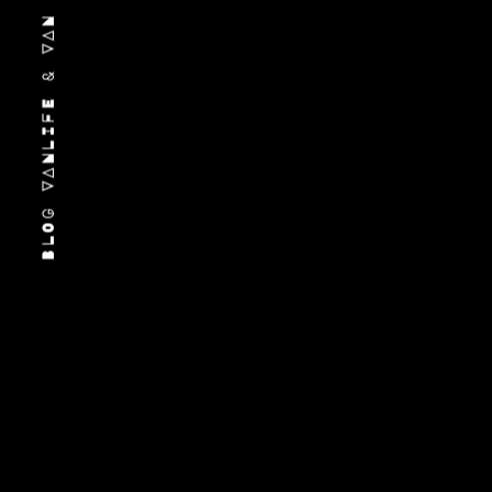
BLOG VANLIFE & VAN MERCEDES MARCO POLO