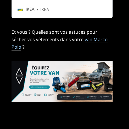
prix IKEA toute l’année ✅ Faites vous
facilement livrer à domicile.
IKEA
IKEA
Et vous ? Quelles sont vos astuces pour
sécher vos vêtements dans votre
van Marco
Polo
?