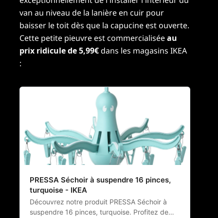
exceptionnellement de l'installer l'intérieur du
van au niveau de la lanière en cuir pour
baisser le toit dès que la capucine est ouverte.
Cette petite pieuvre est commercialisée
au
prix ridicule de 5,99€
dans les magasins IKEA
:
PRESSA Séchoir à suspendre 16 pinces,
turquoise - IKEA
Découvrez notre produit PRESSA Séchoir à
suspendre 16 pinces, turquoise. Profitez de