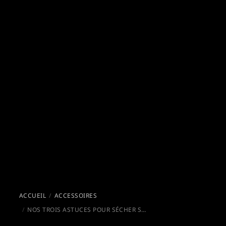
ACCUEIL
ACCESSOIRES
NOS TROIS ASTUCES POUR SÉCHER SON LINGE EN VAN